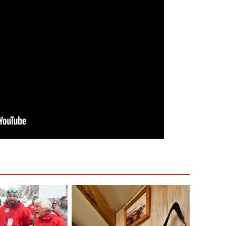
s de Montaña