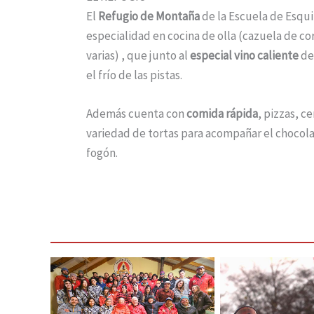
El
Refugio de Montaña
de la Escuela de Esqui
especialidad en cocina de olla (cazuela de co
varias) , que junto al
especial vino caliente
de
el frío de las pistas.
Además cuenta con
comida rápida
, pizzas, c
variedad de tortas para acompañar el chocola
fogón.
El Equipo