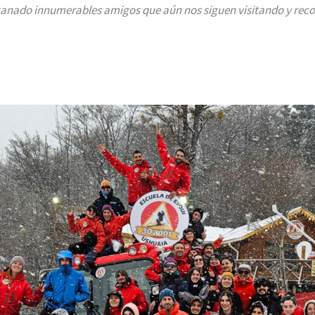
s ganado innumerables amigos que aún nos siguen visitando y re