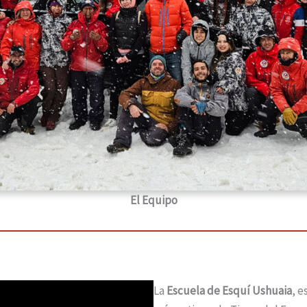
El Equipo
La
Escuela de Esquí Ushuaia
, e