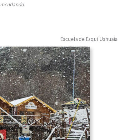
comendando.
Escuela de Esquí Ushuaia