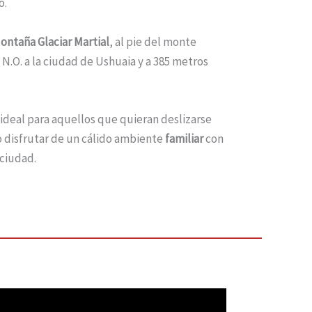
o.
ontaña Glaciar Martial
, al pie del monte
N.O. a la ciudad de Ushuaia y a 385 metros
ideal para aquellos que quieran deslizarse
 disfrutar de un cálido ambiente
familiar
con
 ciudad.