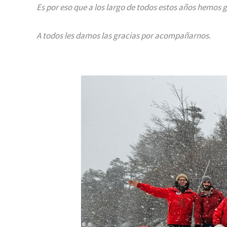
Es por eso que a los largo de todos estos años hemo
A todos les damos las gracias por acompañarnos.